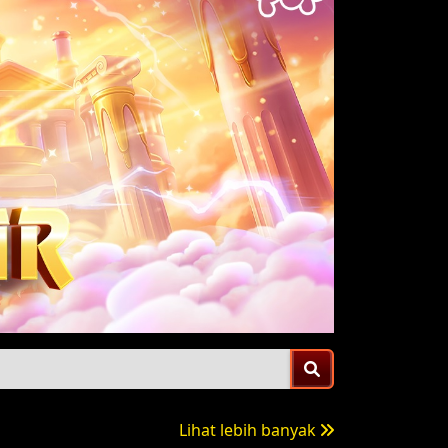
Lihat lebih banyak