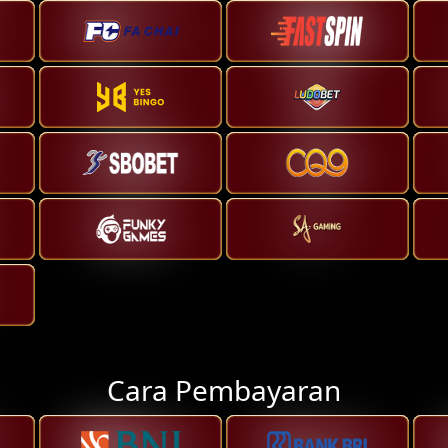
Cara Pembayaran