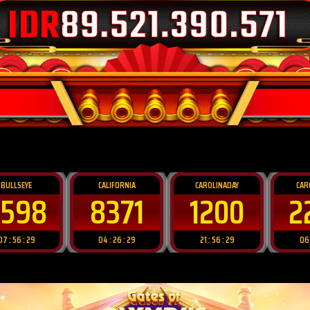
CALIFORNIA
CAROLINADAY
CAROLINAEVE
8371
1200
2247
0
04 : 26 : 27
21 : 56 : 27
06 : 16 : 27
11 