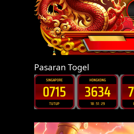
Pasaran Togel
SINGAPORE
HONGKONG
BULLSEYE
0715
3634
7598
TUTUP
18 : 51 : 27
07 : 56 : 27