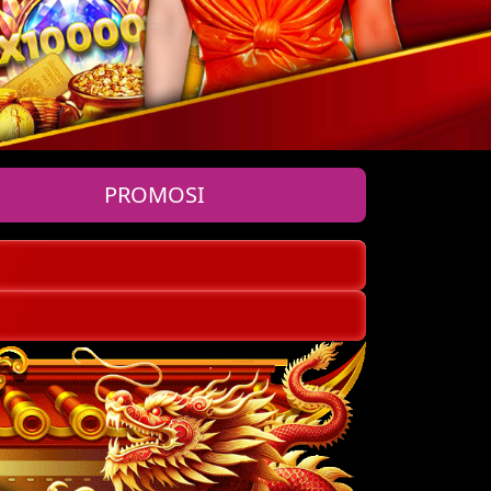
PROMOSI