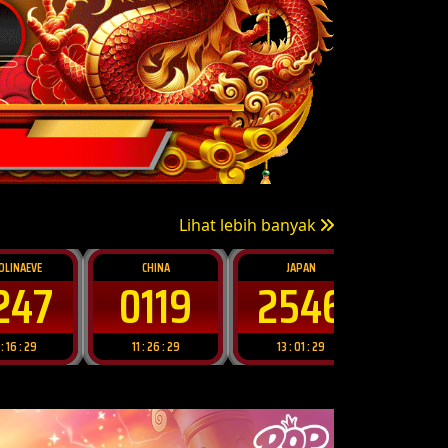
Lihat lebih banyak
CHINA
JAPAN
KENTUCKY EVENING
KENTUCK
119
2546
7029
59
: 26 : 27
13 : 01 : 27
05 : 56 : 27
20 : 1