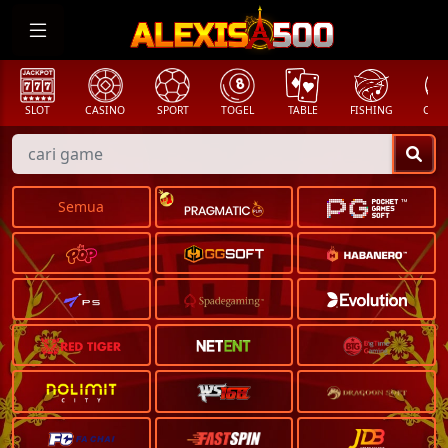
SLOT
CASINO
SPORT
TOGEL
TABLE
FISHING
COCK F.
Semua