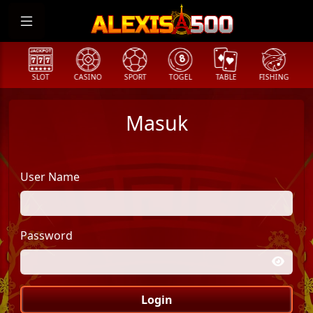
SLOT
CASINO
SPORT
TOGEL
TABLE
FISHING
COCK
Masuk
User Name
Password
Login