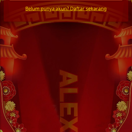
Belum punya akun? Daftar sekarang