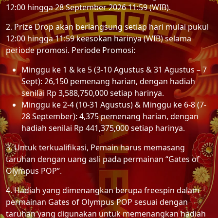
12:00 hingga 28 September 2026 11:59 (WIB).
2. Prize Drop akan berlangsung setiap hari mulai pukul
12:00 hingga 11:59 keesokan harinya (WIB) selama
periode promosi. Periode Promosi:
Minggu ke 1 & ke 5 (3-10 Agustus & 31 Agustus – 7
Sept): 26,150 pemenang harian, dengan hadiah
senilai Rp 3,588,750,000 setiap harinya.
Minggu ke 2-4 (10-31 Agustus) & Minggu ke 6-8 (7-
28 September): 4,375 pemenang harian, dengan
hadiah senilai Rp 441,375,000 setiap harinya.
3. Untuk terkualifikasi, Pemain harus memasang
taruhan dengan uang asli pada permainan “Gates of
Olympus POP”.
4. Hadiah yang dimenangkan berupa freespin dalam
permainan Gates of Olympus POP sesuai dengan
taruhan yang digunakan untuk memenangkan hadiah