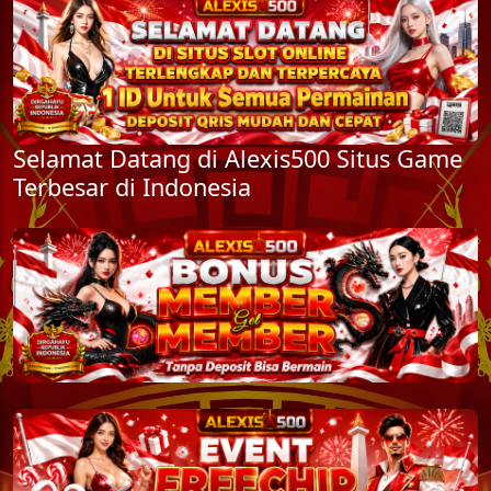
Selamat Datang di Alexis500 Situs Game
Terbesar di Indonesia