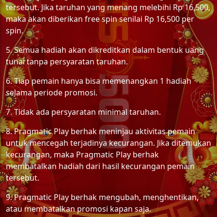
tersebut. Jika taruhan yang menang melebihi Rp 16,500,
maka akan diberikan free spin senilai Rp 16,500 per
spin.
5. Semua hadiah akan dikreditkan dalam bentuk uang
tunai tanpa persyaratan taruhan.
6. Tiap pemain hanya bisa memenangkan 1 hadiah
selama periode promosi.
7. Tidak ada persyaratan minimal taruhan.
8. Pragmatic Play berhak meninjau aktivitas pemain
untuk mencegah terjadinya kecurangan. Jika ditemukan
kecurangan, maka Pragmatic Play berhak
membatalkan hadiah dari hasil kecurangan pemain
tersebut.
9. Pragmatic Play berhak mengubah, menghentikan,
atau membatalkan promosi kapan saja.