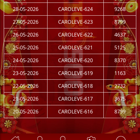
28-05-2026
CAROLEVE-624
9268
27-05-2026
CAROLEVE-623
8799
26-05-2026
CAROLEVE-622
4637
25-05-2026
CAROLEVE-621
5125
24-05-2026
CAROLEVE-620
8370
23-05-2026
CAROLEVE-619
1163
22-05-2026
CAROLEVE-618
2732
21-05-2026
CAROLEVE-617
3675
20-05-2026
CAROLEVE-616
8799