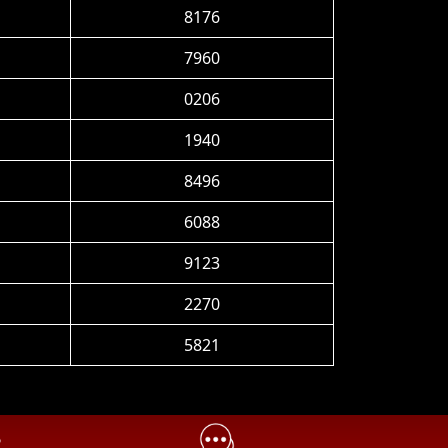
8176
7960
0206
1940
8496
6088
9123
2270
5821