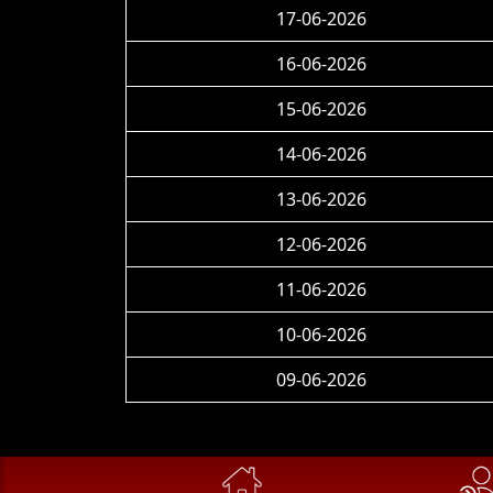
17-06-2026
16-06-2026
15-06-2026
14-06-2026
13-06-2026
12-06-2026
11-06-2026
10-06-2026
09-06-2026