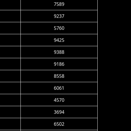
7589
9237
5760
9425
9388
9186
8558
6061
4570
3694
6502