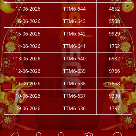
17-06-2026
TTM6-644
4852
16-06-2026
TTM6-643
5503
15-06-2026
TTM6-642
9929
14-06-2026
TTM6-641
1752
13-06-2026
TTM6-640
6932
12-06-2026
TTM6-639
9766
11-06-2026
TTM6-638
7868
10-06-2026
TTM6-637
9330
09-06-2026
TTM6-636
1797