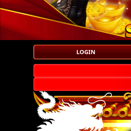
LOGIN