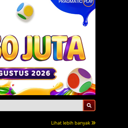
Lihat lebih banyak