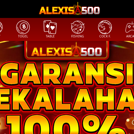
T
TOGEL
TABLE
FISHING
COCK F.
ARC