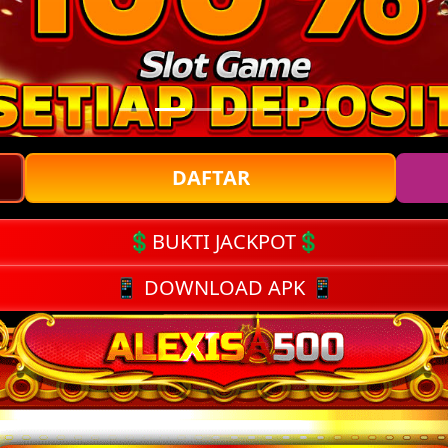
DAFTAR
💲BUKTI JACKPOT💲
📱 DOWNLOAD APK 📱