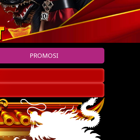
PROMOSI