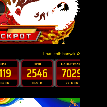
Lihat lebih banyak
CHINA
JAPAN
KENTUCKY EVENING
KENTUCK
119
2546
7029
59
: 48 : 14
11 : 23 : 14
04 : 18 : 14
18 : 3